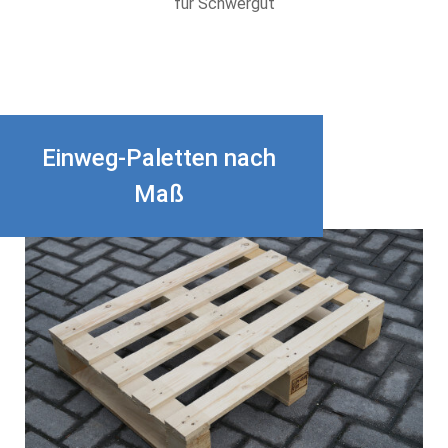
für Schwergut
Einweg-Paletten nach
Maß