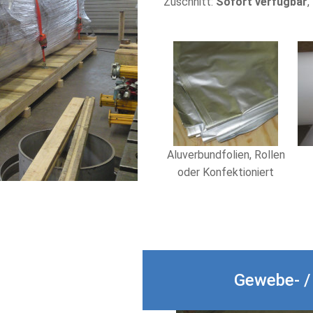
Zuschnitt:
Sofort verfügbar
,
Aluverbundfolien, Rollen
oder Konfektioniert
Gewebe- / 