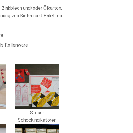
 Zinkblech und/oder Ölkarton,
hnung von Kisten und Paletten
re
als Rollenware
Stoss-
Schockindikatoren