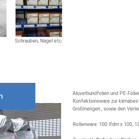
Schrauben, Nägel etc.
Aluverbundfolien und PE-Folien
n
Konfektionsware zur klimabest
Großmengen , sowie den Verle
Rollenware: 100 lfdm x 100, 1