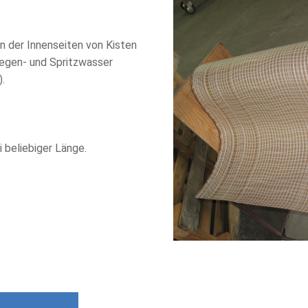
 der Innenseiten von Kisten
Regen- und Spritzwasser
).
i beliebiger Länge.