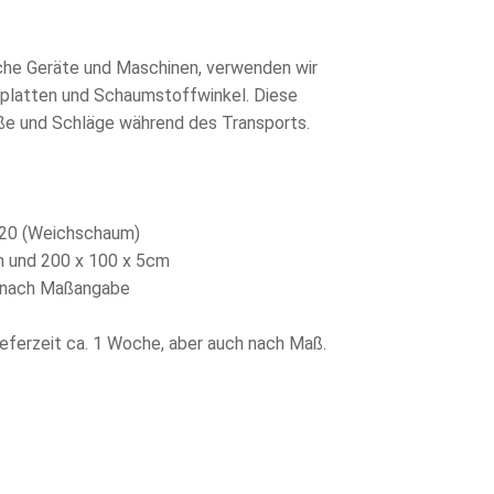
iche Geräte und Maschinen, verwenden wir
platten und Schaumstoffwinkel. Diese
ße und Schläge während des Transports.
220 (Weichschaum)
m und 200 x 100 x 5cm
 nach Maßangabe
ieferzeit ca. 1 Woche, aber auch nach Maß.