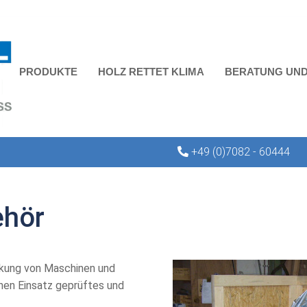
PRODUKTE
HOLZ RETTET KLIMA
BERATUNG UND
+49 (0)7082 - 60444
ehör
ckung von Maschinen und
chen Einsatz geprüftes und