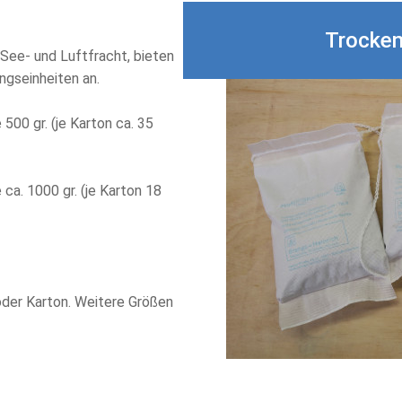
Trocken
See- und Luftfracht, bieten
ngseinheiten an.
 500 gr. (je Karton ca. 35
 ca. 1000 gr. (je Karton 18
 oder Karton. Weitere Größen