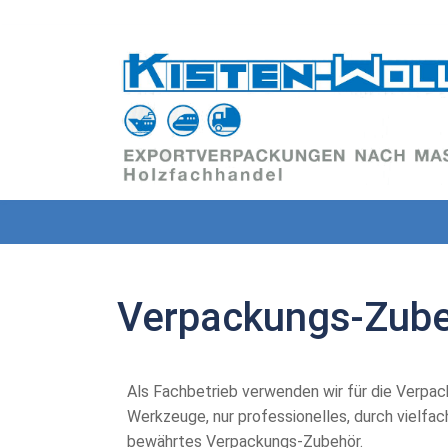
Verpackungs-Zub
 Verpackungs-Zubehör
Als Fachbetrieb verwenden wir für die Verpa
Werkzeuge, nur professionelles, durch vielfa
bewährtes Verpackungs-Zubehör.