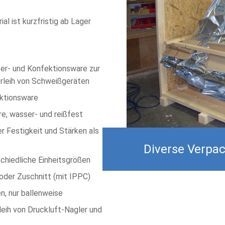
 ist kurzfristig ab Lager
ter- und Konfektionsware zur
rleih von Schweißgeräten
ektionsware
e, wasser- und reißfest
r Festigkeit und Stärken als
Diverse Verpa
chiedliche Einheitsgrößen
oder Zuschnitt (mit IPPC)
n, nur ballenweise
eih von Druckluft-Nagler und