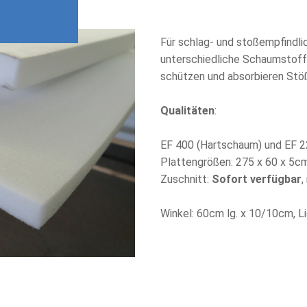
Für schlag- und stoßempfindl
unterschiedliche Schaumstoff
schützen und absorbieren Stö
Qualitäten
:
EF 400 (Hartschaum) und EF 
Plattengrößen: 275 x 60 x 5c
Zuschnitt:
Sofort verfügbar
,
Winkel: 60cm lg. x 10/10cm, L