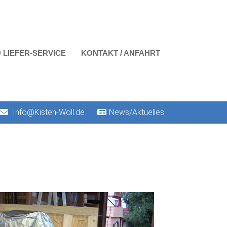
 LIEFER-SERVICE
KONTAKT / ANFAHRT
Info@Kisten-Woll.de
News/Aktuelles