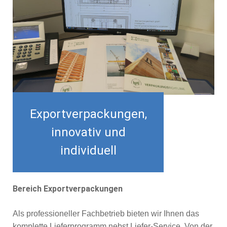
Exportverpackungen,
innovativ und
individuell
Bereich Exportverpackungen
Als professioneller Fachbetrieb bieten wir Ihnen das
komplette Lieferprogramm nebst Liefer-Service. Von der