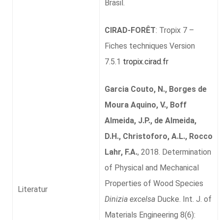
Brasil.
CIRAD-FORÊT
: Tropix 7 –
Fiches techniques Version
7.5.1
tropix.cirad.fr
Garcia Couto, N., Borges de
Moura Aquino, V., Boff
Almeida, J.P., de Almeida,
D.H., Christoforo, A.L., Rocco
Lahr, F.A.
, 2018. Determination
of Physical and Mechanical
Properties of Wood Species
Literatur
Dinizia excelsa
Ducke. Int. J. of
Materials Engineering 8(6):