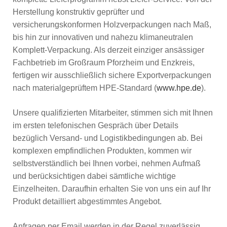
Herstellung konstruktiv geprüfter und
versicherungskonformen Holzverpackungen nach Maß,
bis hin zur innovativen und nahezu klimaneutralen
Komplett-Verpackung. Als derzeit einziger ansässiger
Fachbetrieb im Großraum Pforzheim und Enzkreis,
fertigen wir ausschließlich sichere Exportverpackungen
nach materialgeprüftem HPE-Standard (
www.hpe.de
).
Unsere qualifizierten Mitarbeiter, stimmen sich mit Ihnen
im ersten telefonischen Gespräch über Details
bezüglich Versand- und Logistikbedingungen ab. Bei
komplexen empfindlichen Produkten, kommen wir
selbstverständlich bei Ihnen vorbei, nehmen Aufmaß
und berücksichtigen dabei sämtliche wichtige
Einzelheiten. Daraufhin erhalten Sie von uns ein auf Ihr
Produkt detailliert abgestimmtes Angebot.
Anfragen per Email werden in der Regel zuverlässig