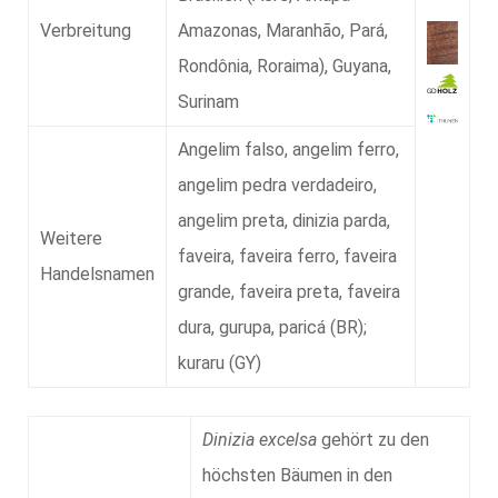
Verbreitung
Amazonas, Maranhão, Pará,
Rondônia, Roraima), Guyana,
Surinam
Angelim falso, angelim ferro,
angelim pedra verdadeiro,
angelim preta, dinizia parda,
Weitere
faveira, faveira ferro, faveira
Handelsnamen
grande, faveira preta, faveira
dura, gurupa, paricá (BR);
kuraru (GY)
Dinizia excelsa
gehört zu den
höchsten Bäumen in den