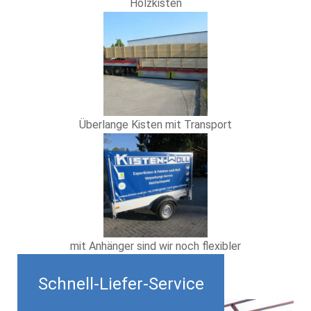
Holzkisten
Überlange Kisten mit Transport
mit Anhänger sind wir noch flexibler
Schnell-Liefer-Service