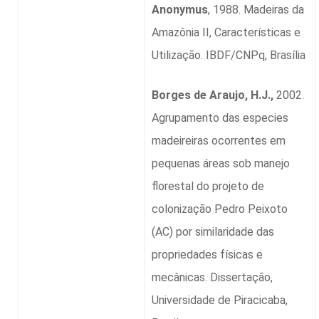
Anonymus
, 1988. Madeiras da
Amazônia II, Características e
Utilização. IBDF/CNPq, Brasília
Borges de Araujo, H.J.,
2002.
Agrupamento das especies
madeireiras ocorrentes em
pequenas áreas sob manejo
florestal do projeto de
colonização Pedro Peixoto
(AC) por similaridade das
propriedades físicas e
mecânicas. Dissertação,
Universidade de Piracicaba,