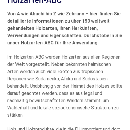
Holzarten-ABC
Von A wie Abachi bis Z wie Zebrano – hier finden Sie
detaillierte Informationen zu über 150 weltweit
gehandelten Holzarten, ihren Herkünften,
Verwendungen und Eigenschaften. Durchstöbern Sie
unser Holzarten-ABC für Ihre Anwendung.
Im Holzarten-ABC werden Holzarten aus allen Regionen
der Welt vorgestellt. Neben bekannten heimischen
Arten werden auch viele Exoten aus tropischen
Regionen wie Südamerika, Afrika und Südostasien
behandelt. Unabhängig von der Heimat des Holzes sollte
darauf geachtet werden, dass es aus legal und
nachhaltig bewirtschafteten Wäldern stammt, um
Walderhalt und lokale sozioökonomische Strukturen zu
stärken.
Holz und Holzprodukte, die in die EU importiert und dort