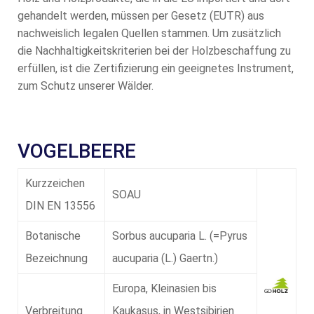
gehandelt werden, müssen per Gesetz (EUTR) aus
nachweislich legalen Quellen stammen. Um zusätzlich
die Nachhaltigkeitskriterien bei der Holzbeschaffung zu
erfüllen, ist die Zertifizierung ein geeignetes Instrument,
zum Schutz unserer Wälder.
VOGELBEERE
Kurzzeichen
SOAU
DIN EN 13556
Botanische
Sorbus aucuparia L. (=Pyrus
Bezeichnung
aucuparia (L.) Gaertn.)
Europa, Kleinasien bis
Verbreitung
Kaukasus, in Westsibirien