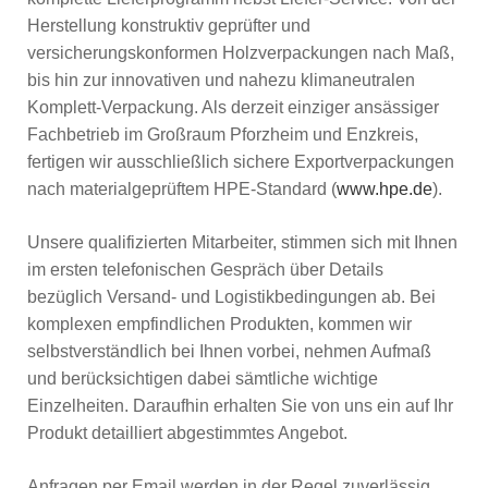
Herstellung konstruktiv geprüfter und
versicherungskonformen Holzverpackungen nach Maß,
bis hin zur innovativen und nahezu klimaneutralen
Komplett-Verpackung. Als derzeit einziger ansässiger
Fachbetrieb im Großraum Pforzheim und Enzkreis,
fertigen wir ausschließlich sichere Exportverpackungen
nach materialgeprüftem HPE-Standard (
www.hpe.de
).
Unsere qualifizierten Mitarbeiter, stimmen sich mit Ihnen
im ersten telefonischen Gespräch über Details
bezüglich Versand- und Logistikbedingungen ab. Bei
komplexen empfindlichen Produkten, kommen wir
selbstverständlich bei Ihnen vorbei, nehmen Aufmaß
und berücksichtigen dabei sämtliche wichtige
Einzelheiten. Daraufhin erhalten Sie von uns ein auf Ihr
Produkt detailliert abgestimmtes Angebot.
Anfragen per Email werden in der Regel zuverlässig