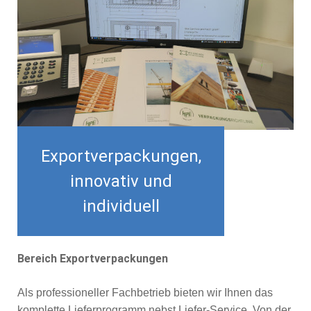
Exportverpackungen,
innovativ und
individuell
Bereich Exportverpackungen
Als professioneller Fachbetrieb bieten wir Ihnen das
komplette Lieferprogramm nebst Liefer-Service. Von der