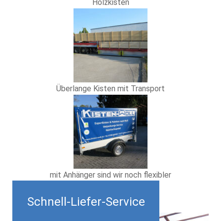
Holzkisten
Überlange Kisten mit Transport
mit Anhänger sind wir noch flexibler
Schnell-Liefer-Service