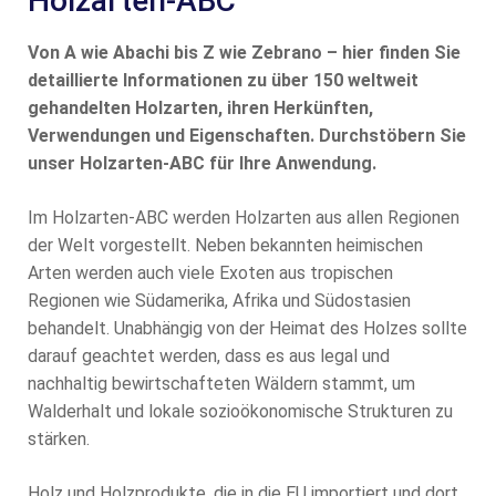
Holzarten-ABC
Von A wie Abachi bis Z wie Zebrano – hier finden Sie
detaillierte Informationen zu über 150 weltweit
gehandelten Holzarten, ihren Herkünften,
Verwendungen und Eigenschaften. Durchstöbern Sie
unser Holzarten-ABC für Ihre Anwendung.
Im Holzarten-ABC werden Holzarten aus allen Regionen
der Welt vorgestellt. Neben bekannten heimischen
Arten werden auch viele Exoten aus tropischen
Regionen wie Südamerika, Afrika und Südostasien
behandelt. Unabhängig von der Heimat des Holzes sollte
darauf geachtet werden, dass es aus legal und
nachhaltig bewirtschafteten Wäldern stammt, um
Walderhalt und lokale sozioökonomische Strukturen zu
stärken.
Holz und Holzprodukte, die in die EU importiert und dort