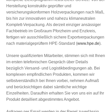
Herstellung konstruktiv geprüfter und
versicherungskonformen Holzverpackungen nach Maß,
bis hin zur innovativen und nahezu klimaneutralen
Komplett-Verpackung. Als derzeit einziger ansässiger
Fachbetrieb im Großraum Pforzheim und Enzkreis,
fertigen wir ausschließlich sichere Exportverpackungen
nach materialgeprüftem HPE-Standard (
www.hpe.de
).
Unsere qualifizierten Mitarbeiter, stimmen sich mit Ihnen
im ersten telefonischen Gespräch über Details
bezüglich Versand- und Logistikbedingungen ab. Bei
komplexen empfindlichen Produkten, kommen wir
selbstverständlich bei Ihnen vorbei, nehmen Aufmaß
und berücksichtigen dabei sämtliche wichtige
Einzelheiten. Daraufhin erhalten Sie von uns ein auf Ihr
Produkt detailliert abgestimmtes Angebot.
Anfragen per Email werden in der Regel zuverlässig