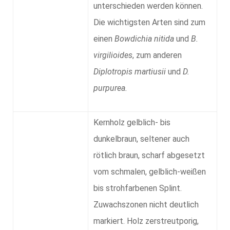
unterschieden werden können.
Die wichtigsten Arten sind zum
einen
Bowdichia nitida
und
B.
virgilioides
, zum anderen
Diplotropis martiusii
und
D.
purpurea.
Kernholz gelblich- bis
dunkelbraun, seltener auch
rötlich braun, scharf abgesetzt
vom schmalen, gelblich-weißen
bis strohfarbenen Splint.
Zuwachszonen nicht deutlich
markiert. Holz zerstreutporig,