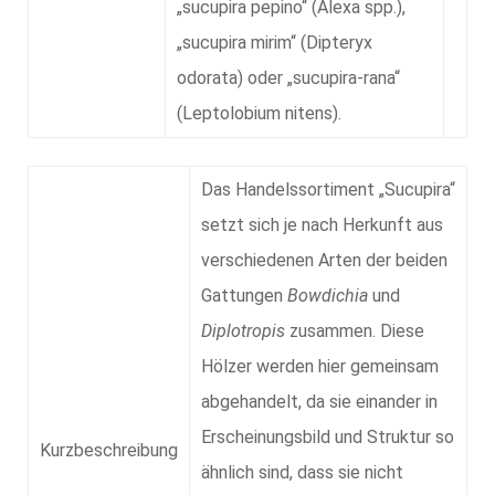
„sucupira pepino“ (Alexa spp.),
„sucupira mirim“ (Dipteryx
odorata) oder „sucupira-rana“
(Leptolobium nitens).
Das Handelssortiment
Sucupira
setzt sich je nach Herkunft aus
verschiedenen Arten der beiden
Gattungen
Bowdichia
und
Diplotropis
zusammen. Diese
Hölzer werden hier gemeinsam
abgehandelt, da sie einander in
Erscheinungsbild und Struktur so
Kurzbeschreibung
ähnlich sind, dass sie nicht