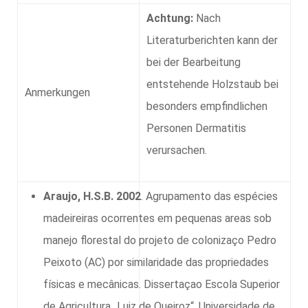
Achtung:
Nach
Literaturberichten kann der
bei der Bearbeitung
entstehende Holzstaub bei
Anmerkungen
besonders empfindlichen
Personen Dermatitis
verursachen.
Araujo, H.S.B. 2002
. Agrupamento das espécies
madeireiras ocorrentes em pequenas areas sob
manejo florestal do projeto de colonizaço Pedro
Peixoto (AC) por similaridade das propriedades
físicas e mecânicas. Dissertaçao Escola Superior
de Agricultura
Luiz de Queiroz
, Universidade de