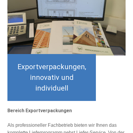
Exportverpackungen,
innovativ und
individuell
Bereich Exportverpackungen
Als professioneller Fachbetrieb bieten wir Ihnen das
komplette Lieferprogramm nebst Liefer-Service. Von der