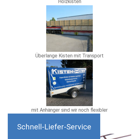
Holzkisten
Überlange Kisten mit Transport
mit Anhänger sind wir noch flexibler
Schnell-Liefer-Service