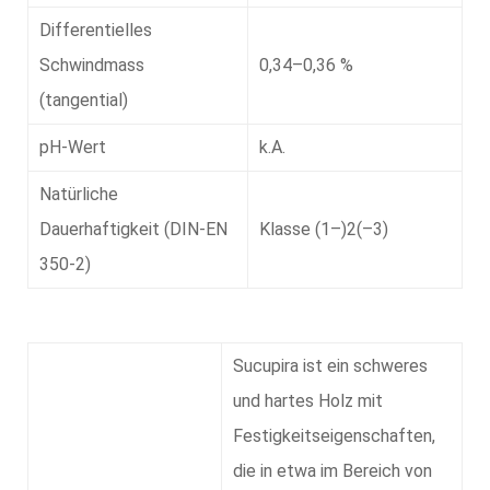
Differentielles
Schwindmass
0,34–0,36 %
(tangential)
pH-Wert
k.A.
Natürliche
Dauerhaftigkeit (DIN-EN
Klasse (1–)2(–3)
350-2)
Sucupira ist ein schweres
und hartes Holz mit
Festigkeitseigenschaften,
die in etwa im Bereich von