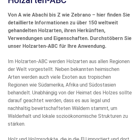
Holzarten-ABC
Von A wie Abachi bis Z wie Zebrano – hier finden Sie
detaillierte Informationen zu über 150 weltweit
gehandelten Holzarten, ihren Herkünften,
Verwendungen und Eigenschaften. Durchstöbern Sie
unser Holzarten-ABC für Ihre Anwendung.
Im Holzarten-ABC werden Holzarten aus allen Regionen
der Welt vorgestellt. Neben bekannten heimischen
Arten werden auch viele Exoten aus tropischen
Regionen wie Südamerika, Afrika und Südostasien
behandelt. Unabhängig von der Heimat des Holzes sollte
darauf geachtet werden, dass es aus legal und
nachhaltig bewirtschafteten Wäldern stammt, um
Walderhalt und lokale sozioökonomische Strukturen zu
stärken.
Holz und Holzprodukte, die in die EU importiert und dort