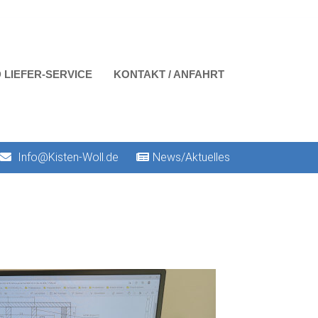
 LIEFER-SERVICE
KONTAKT / ANFAHRT
Info@Kisten-Woll.de
News/Aktuelles