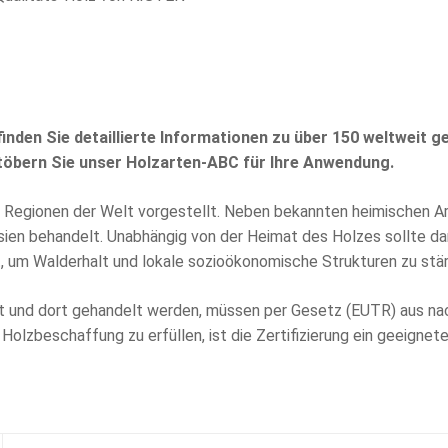
finden Sie detaillierte Informationen zu über 150 weltweit 
öbern Sie unser Holzarten-ABC für Ihre Anwendung.
 Regionen der Welt vorgestellt. Neben bekannten heimischen Ar
ien behandelt. Unabhängig von der Heimat des Holzes sollte da
 um Walderhalt und lokale sozioökonomische Strukturen zu stär
ert und dort gehandelt werden, müssen per Gesetz (EUTR) aus n
r Holzbeschaffung zu erfüllen, ist die Zertifizierung ein geeign