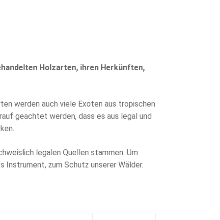
gehandelten Holzarten, ihren Herkünften,
ten werden auch viele Exoten aus tropischen
rauf geachtet werden, dass es aus legal und
ken.
achweislich legalen Quellen stammen. Um
etes Instrument, zum Schutz unserer Wälder.