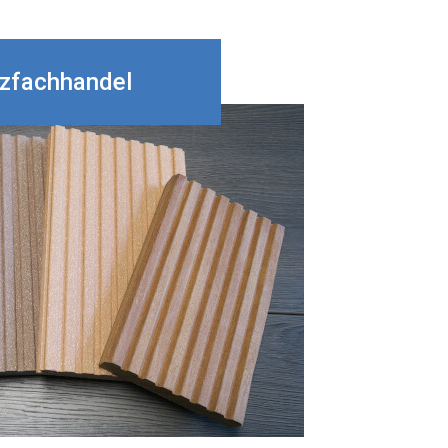
lzfachhandel