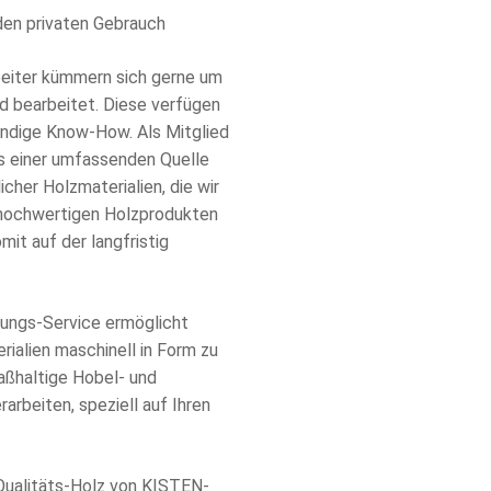
r den privaten Gebrauch
beiter kümmern sich gerne um
d bearbeitet. Diese verfügen
ndige Know-How. Als Mitglied
us einer umfassenden Quelle
cher Holzmaterialien, die wir
v hochwertigen Holzprodukten
mit auf der langfristig
tungs-Service ermöglicht
ialien maschinell in Form zu
aßhaltige Hobel- und
arbeiten, speziell auf Ihren
 Qualitäts-Holz von KISTEN-