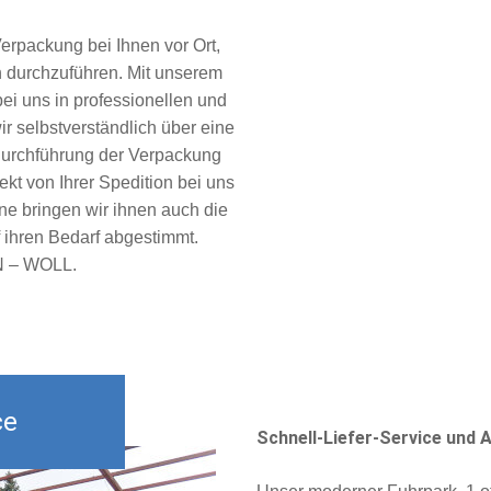
Verpackung bei Ihnen vor Ort,
h durchzuführen. Mit unserem
bei uns in professionellen und
r selbstverständlich über eine
Durchführung der Verpackung
kt von Ihrer Spedition bei uns
rne bringen wir ihnen auch die
uf ihren Bedarf abgestimmt.
EN – WOLL.
ce
Schnell-Liefer-Service und 