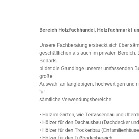
Bereich Holzfachhandel, Holzfachmarkt un
Unsere Fachberatung erstreckt sich über sämt
geschäftlichen als auch im privaten Bereich
Bedarfs
bildet die Grundlage unserer umfassenden Be
große
Auswahl an langlebigen, hochwertigen und n
für
sämtliche Verwendungsbereiche:
• Holz im Garten, wie Terrassenbau und Über
• Hölzer für den Dachausbau (Dachdecker und
• Hölzer für den Trockenbau (Einfamilienhäus
• Hölzer für den Fußbodenbereich