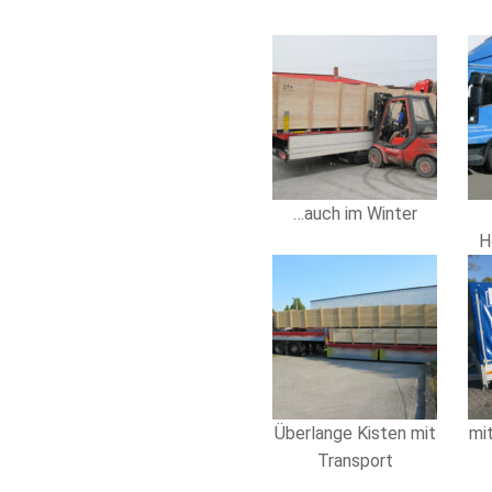
…auch im Winter
H
Überlange Kisten mit
mi
Transport