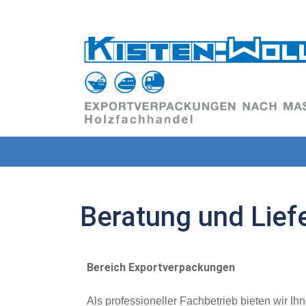
Beratung und Lief
 Beratung und Liefer-Service
Bereich Exportverpackungen
Als professioneller Fachbetrieb bieten wir Ih