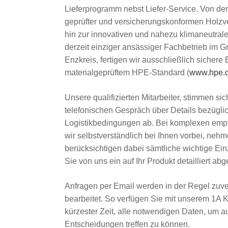
Lieferprogramm nebst Liefer-Service. Von der
geprüfter und versicherungskonformen Holz
hin zur innovativen und nahezu klimaneutral
derzeit einziger ansässiger Fachbetrieb im 
Enzkreis, fertigen wir ausschließlich sicher
materialgeprüftem HPE-Standard (
www.hpe.
Unsere qualifizierten Mitarbeiter, stimmen sic
telefonischen Gespräch über Details bezügli
Logistikbedingungen ab. Bei komplexen emp
wir selbstverständlich bei Ihnen vorbei, ne
berücksichtigen dabei sämtliche wichtige Ein
Sie von uns ein auf Ihr Produkt detailliert a
Anfragen per Email werden in der Regel zuve
bearbeitet. So verfügen Sie mit unserem 1A 
kürzester Zeit, alle notwendigen Daten, um au
Entscheidungen treffen zu können.