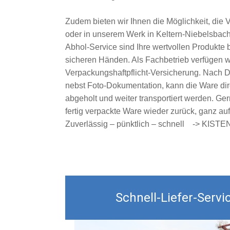
Zudem bieten wir Ihnen die Möglichkeit, die 
oder in unserem Werk in Keltern-Niebelsbac
Abhol-Service sind Ihre wertvollen Produkte 
sicheren Händen. Als Fachbetrieb verfügen wi
Verpackungshaftpflicht-Versicherung. Nach 
nebst Foto-Dokumentation, kann die Ware dire
abgeholt und weiter transportiert werden. Ge
fertig verpackte Ware wieder zurück, ganz a
Zuverlässig – pünktlich – schnell -> KIST
Schnell-Liefer-Servi