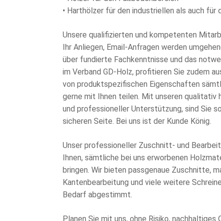
• Harthölzer für den industriellen als auch fü
Unsere qualifizierten und kompetenten Mitar
Ihr Anliegen, Email-Anfragen werden umgehen
über fundierte Fachkenntnisse und das notwe
im Verband GD-Holz, profitieren Sie zudem a
von produktspezifischen Eigenschaften sämtli
gerne mit Ihnen teilen. Mit unseren qualitati
und professioneller Unterstützung, sind Sie so
sicheren Seite. Bei uns ist der Kunde König.
Unser professioneller Zuschnitt- und Bearbei
Ihnen, sämtliche bei uns erworbenen Holzmater
bringen. Wir bieten passgenaue Zuschnitte, m
Kantenbearbeitung und viele weitere Schreiner
Bedarf abgestimmt.
Planen Sie mit uns, ohne Risiko, nachhaltiges