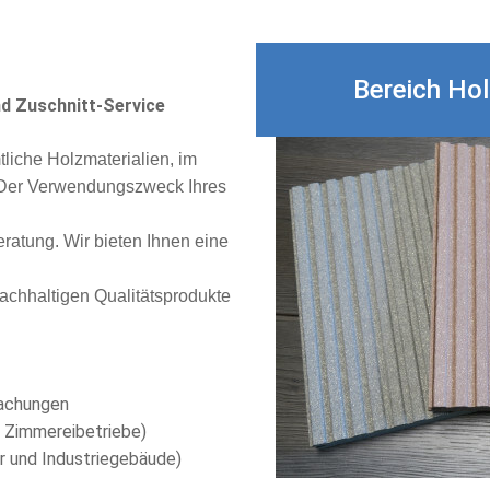
Bereich Ho
d Zuschnitt-Service
liche Holzmaterialien, im
. Der Verwendungszweck Ihres
ratung. Wir bieten Ihnen eine
achhaltigen Qualitätsprodukte
dachungen
 Zimmereibetriebe)
er und Industriegebäude)