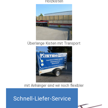
Holzkisten
Überlange Kisten mit Transport
mit Anhänger sind wir noch flexibler
Schnell-Liefer-Service