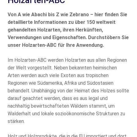
Holzarten-ABC
Von A wie Abachi bis Z wie Zebrano – hier finden Sie
detaillierte Informationen zu über 150 weltweit
gehandelten Holzarten, ihren Herkünften,
Verwendungen und Eigenschaften. Durchstöbern Sie
unser Holzarten-ABC für Ihre Anwendung.
Im Holzarten-ABC werden Holzarten aus allen Regionen
der Welt vorgestellt. Neben bekannten heimischen
Arten werden auch viele Exoten aus tropischen
Regionen wie Südamerika, Afrika und Südostasien
behandelt. Unabhängig von der Heimat des Holzes sollte
darauf geachtet werden, dass es aus legal und
nachhaltig bewirtschafteten Wäldern stammt, um
Walderhalt und lokale sozioökonomische Strukturen zu
stärken.
Holz und Holzprodukte, die in die EU importiert und dort