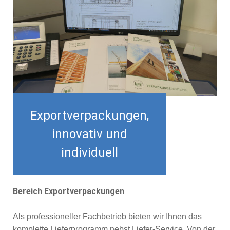
Exportverpackungen,
innovativ und
individuell
Bereich Exportverpackungen
Als professioneller Fachbetrieb bieten wir Ihnen das
komplette Lieferprogramm nebst Liefer-Service. Von der