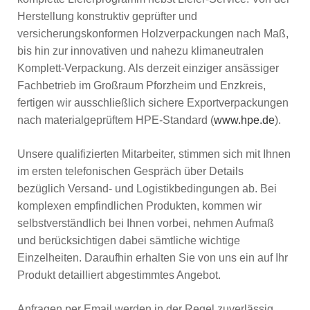
Herstellung konstruktiv geprüfter und
versicherungskonformen Holzverpackungen nach Maß,
bis hin zur innovativen und nahezu klimaneutralen
Komplett-Verpackung. Als derzeit einziger ansässiger
Fachbetrieb im Großraum Pforzheim und Enzkreis,
fertigen wir ausschließlich sichere Exportverpackungen
nach materialgeprüftem HPE-Standard (
www.hpe.de
).
Unsere qualifizierten Mitarbeiter, stimmen sich mit Ihnen
im ersten telefonischen Gespräch über Details
bezüglich Versand- und Logistikbedingungen ab. Bei
komplexen empfindlichen Produkten, kommen wir
selbstverständlich bei Ihnen vorbei, nehmen Aufmaß
und berücksichtigen dabei sämtliche wichtige
Einzelheiten. Daraufhin erhalten Sie von uns ein auf Ihr
Produkt detailliert abgestimmtes Angebot.
Anfragen per Email werden in der Regel zuverlässig