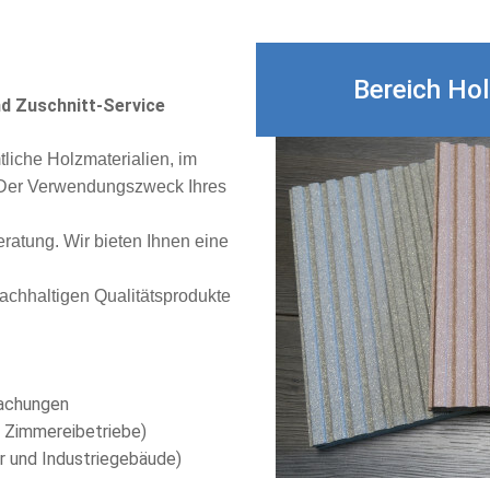
Bereich Ho
d Zuschnitt-Service
liche Holzmaterialien, im
. Der Verwendungszweck Ihres
ratung. Wir bieten Ihnen eine
achhaltigen Qualitätsprodukte
dachungen
 Zimmereibetriebe)
er und Industriegebäude)