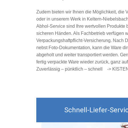
Zudem bieten wir Ihnen die Möglichkeit, die 
oder in unserem Werk in Keltern-Niebelsbac
Abhol-Service sind Ihre wertvollen Produkte 
sicheren Händen. Als Fachbetrieb verfügen wi
Verpackungshaftpflicht-Versicherung. Nach 
nebst Foto-Dokumentation, kann die Ware dire
abgeholt und weiter transportiert werden. Ge
fertig verpackte Ware wieder zurück, ganz a
Zuverlässig – pünktlich – schnell -> KIST
Schnell-Liefer-Servi