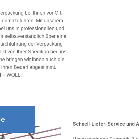
Verpackung bei Ihnen vor Ort,
h durchzuführen. Mit unserem
bei uns in professionellen und
r selbstverständlich über eine
Durchführung der Verpackung
kt von Ihrer Spedition bei uns
rne bringen wir ihnen auch die
uf ihren Bedarf abgestimmt.
EN – WOLL.
ce
Schnell-Liefer-Service und 