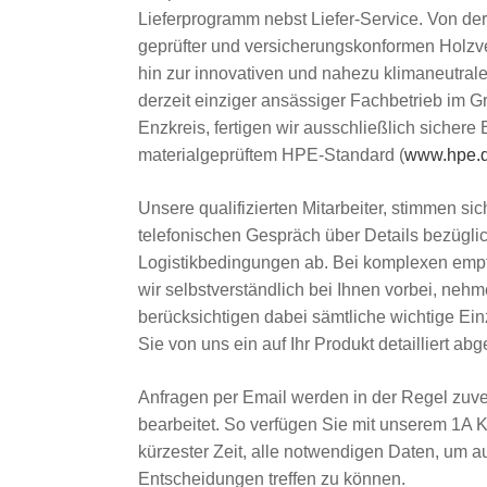
Lieferprogramm nebst Liefer-Service. Von der
geprüfter und versicherungskonformen Holz
hin zur innovativen und nahezu klimaneutral
derzeit einziger ansässiger Fachbetrieb im 
Enzkreis, fertigen wir ausschließlich sicher
materialgeprüftem HPE-Standard (
www.hpe.
Unsere qualifizierten Mitarbeiter, stimmen sic
telefonischen Gespräch über Details bezügli
Logistikbedingungen ab. Bei komplexen emp
wir selbstverständlich bei Ihnen vorbei, ne
berücksichtigen dabei sämtliche wichtige Ein
Sie von uns ein auf Ihr Produkt detailliert a
Anfragen per Email werden in der Regel zuve
bearbeitet. So verfügen Sie mit unserem 1A 
kürzester Zeit, alle notwendigen Daten, um au
Entscheidungen treffen zu können.