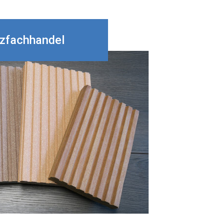
lzfachhandel