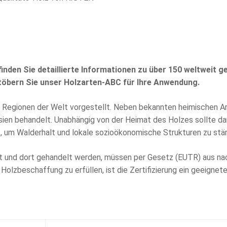
finden Sie detaillierte Informationen zu über 150 weltweit 
öbern Sie unser Holzarten-ABC für Ihre Anwendung.
 Regionen der Welt vorgestellt. Neben bekannten heimischen Ar
ien behandelt. Unabhängig von der Heimat des Holzes sollte da
 um Walderhalt und lokale sozioökonomische Strukturen zu stär
ert und dort gehandelt werden, müssen per Gesetz (EUTR) aus n
r Holzbeschaffung zu erfüllen, ist die Zertifizierung ein geeign