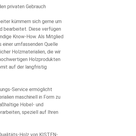
r den privaten Gebrauch
beiter kümmern sich gerne um
d bearbeitet. Diese verfügen
ndige Know-How. Als Mitglied
us einer umfassenden Quelle
cher Holzmaterialien, die wir
v hochwertigen Holzprodukten
mit auf der langfristig
tungs-Service ermöglicht
ialien maschinell in Form zu
aßhaltige Hobel- und
arbeiten, speziell auf Ihren
 Qualitäts-Holz von KISTEN-