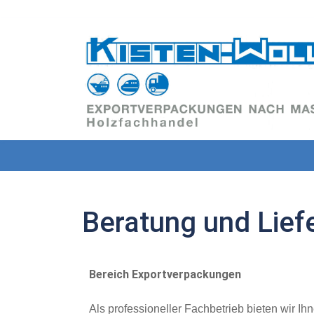
Beratung und Lief
 Beratung und Liefer-Service
Bereich Exportverpackungen
Als professioneller Fachbetrieb bieten wir Ih