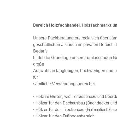
Bereich Holzfachhandel, Holzfachmarkt un
Unsere Fachberatung erstreckt sich über sämt
geschäftlichen als auch im privaten Bereich
Bedarfs
bildet die Grundlage unserer umfassenden Be
große
Auswahl an langlebigen, hochwertigen und n
für
sämtliche Verwendungsbereiche:
• Holz im Garten, wie Terrassenbau und Über
• Hölzer für den Dachausbau (Dachdecker und
• Hölzer für den Trockenbau (Einfamilienhäus
• Hölzer für den Fußbodenbereich