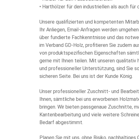
• Harthölzer für den industriellen als auch fü
Unsere qualifizierten und kompetenten Mitar
Ihr Anliegen, Email-Anfragen werden umgehen
über fundierte Fachkenntnisse und das notwe
im Verband GD-Holz, profitieren Sie zudem a
von produktspezifischen Eigenschaften sämtli
gerne mit Ihnen teilen. Mit unseren qualitati
und professioneller Unterstützung, sind Sie so
sicheren Seite. Bei uns ist der Kunde König.
Unser professioneller Zuschnitt- und Bearbei
Ihnen, sämtliche bei uns erworbenen Holzmater
bringen. Wir bieten passgenaue Zuschnitte, m
Kantenbearbeitung und viele weitere Schreiner
Bedarf abgestimmt.
Planen Sie mit uns, ohne Risiko, nachhaltiges