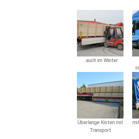
…auch im Winter
H
Überlange Kisten mit
mi
Transport