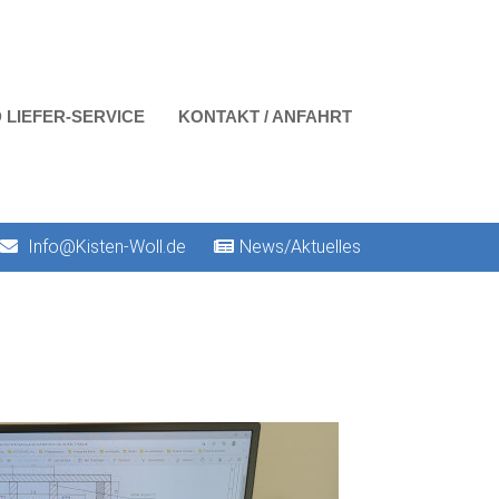
 LIEFER-SERVICE
KONTAKT / ANFAHRT
Info@Kisten-Woll.de
News/Aktuelles