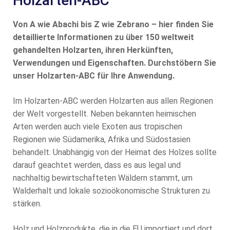
Holzarten-ABC
Von A wie Abachi bis Z wie Zebrano – hier finden Sie
detaillierte Informationen zu über 150 weltweit
gehandelten Holzarten, ihren Herkünften,
Verwendungen und Eigenschaften. Durchstöbern Sie
unser Holzarten-ABC für Ihre Anwendung.
Im Holzarten-ABC werden Holzarten aus allen Regionen
der Welt vorgestellt. Neben bekannten heimischen
Arten werden auch viele Exoten aus tropischen
Regionen wie Südamerika, Afrika und Südostasien
behandelt. Unabhängig von der Heimat des Holzes sollte
darauf geachtet werden, dass es aus legal und
nachhaltig bewirtschafteten Wäldern stammt, um
Walderhalt und lokale sozioökonomische Strukturen zu
stärken.
Holz und Holzprodukte, die in die EU importiert und dort