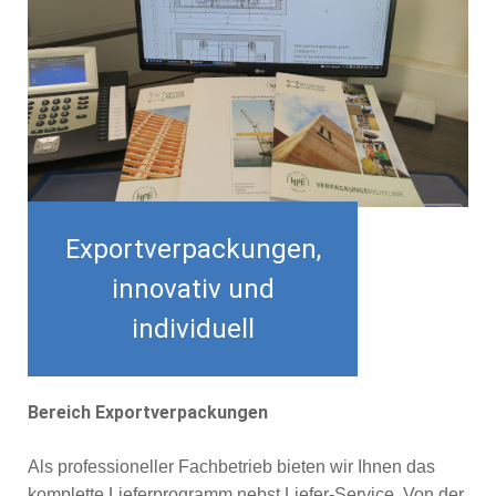
Exportverpackungen,
innovativ und
individuell
Bereich Exportverpackungen
Als professioneller Fachbetrieb bieten wir Ihnen das
komplette Lieferprogramm nebst Liefer-Service. Von der