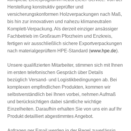
Herstellung konstruktiv geprüfter und
versicherungskonformen Holzverpackungen nach Maß,
bis hin zur innovativen und nahezu klimaneutralen
Komplett-Verpackung. Als derzeit einziger ansässiger
Fachbetrieb im Großraum Pforzheim und Enzkreis,
fertigen wir ausschließlich sichere Exportverpackungen
nach materialgeprüftem HPE-Standard (
www.hpe.de
).
Unsere qualifizierten Mitarbeiter, stimmen sich mit Ihnen
im ersten telefonischen Gespräch über Details
bezüglich Versand- und Logistikbedingungen ab. Bei
komplexen empfindlichen Produkten, kommen wir
selbstverständlich bei Ihnen vorbei, nehmen Aufmaß
und berücksichtigen dabei sämtliche wichtige
Einzelheiten. Daraufhin erhalten Sie von uns ein auf Ihr
Produkt detailliert abgestimmtes Angebot.
Anfragen per Email werden in der Regel zuverlässig