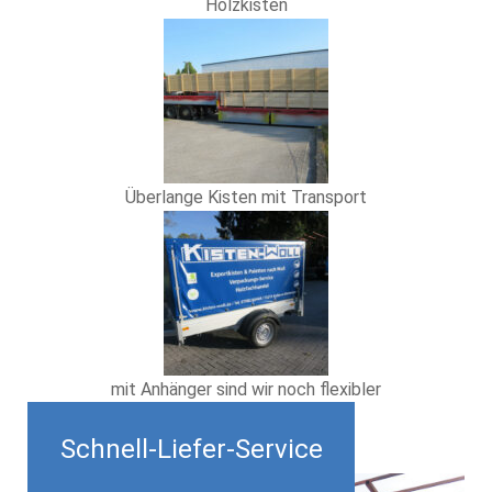
Holzkisten
Überlange Kisten mit Transport
mit Anhänger sind wir noch flexibler
Schnell-Liefer-Service